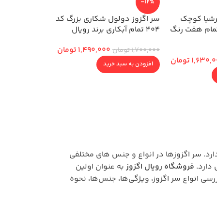
-12%
رشیا کوچک
سر اگزوز دولول شکاری بزرگ کد
اری) کد 424 تمام هفت رنگ
404 تمام آبکاری برند رویال
1,490,000
تومان
1,700,000
تومان
1,630,
تومان
افزودن به سبد خرید
رد. سر اگزوزها در انواع و جنس‌ های مختلفی
 دارد.
فروشگاه رویال اگزوز
به‌ عنوان اولین
رسی انواع سر اگزوز، ویژگی‌ها، جنس‌ها، نحوه