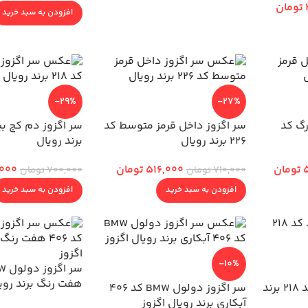
تومان
افزودن به سبد خرید
-29%
-27%
رگ کد
سر اگزوز داخل قرمز متوسط کد
226 برند رویال
برند رویال
تومان
516,000
تومان
000
710,000
تومان
700,000
تومان
افزودن به سبد خرید
افزودن به سبد خرید
-10%
هفت رنگ برند رویا
سر اگزوز دم کج گرد کد 218 برند
سر اگزوز دولول BMW کد 406
آبکاری برند رویال اگزوز