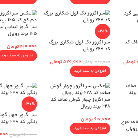
سر اگزوز تیبایی ب
-28%
125 برند رویال
اف کد
سر اگزوز تک لول شکاری بزرگ
410,000
تومان
کد 227 رویال
افزودن به سبد خرید
تومان
520,000
تومان
720,000
تومان
افزودن به سبد خرید
سر اگزوز چهار گوش صاف کد
-30%
228 برند رویال
سر اگزوز چهار گو
610,000
تومان
اف طرح
رنگی کد 208 برند رویال
افزودن به سبد خرید
,000
660,000
تومان