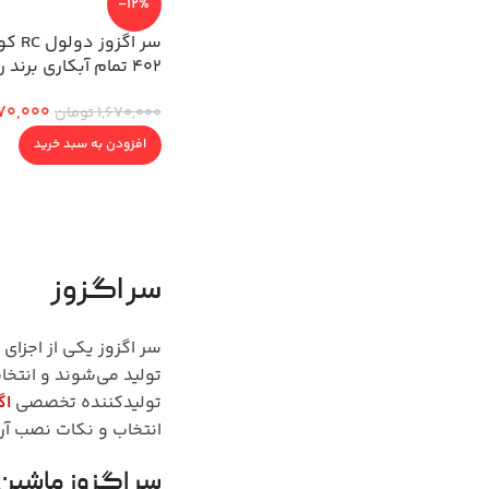
-12%
سر اگزو
402 تمام آبکاری برند رویال
70,000
1,670,000
تومان
افزودن به سبد خرید
سر اگزوز
سر اگزوز یکی از اجزای
تولید می‌شوند و انتخ
تولیدکننده تخصصی
اگ
انتخاب و نکات نصب آن 
سر اگزوز ماشین