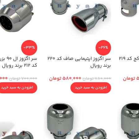
-33%
-26%
سر اگزوز اپتیمایی دم کج کد 219
سر اگزوز اپتیمایی صاف کد 220
سر اگز
برند رویال
کد 212 برند رویال
5
تومان
580,000
تومان
,000
780,000
تومان
700,000
تومان
افزودن به سبد خرید
افزودن به سبد خرید