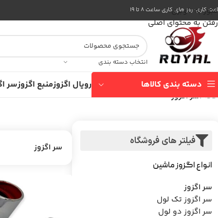
عبور به ناوبری
ت کاری: روز های کاری ساعت ۸ تا ۱۹
رفتن به محتوای اصلی
انتخاب دسته بندی
دسته بندی کالاها
رویال اگزوز
منبع اگزوز
سر اگ
خانه
/
سر اگزوز
فیلتر های فروشگاه
سر اگزوز
انواع اگزوز ماشین
سر اگزوز
سر اگزوز تک لول
سر اگزوز دو لول