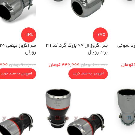
-16%
-27%
9 بزرگ گرد سوتی
سر اگزوز ال 90 بزرگ گرد کد 211
برند رویال
رویال
تومان
440,000
تومان
,000
600,000
تومان
900,000
تومان
افزودن به سبد خرید
افزودن به سبد خرید