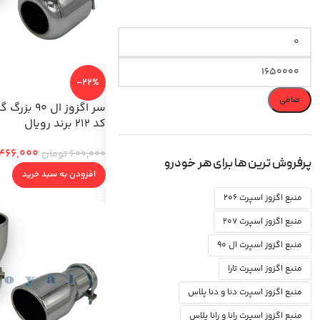
-22%
صافی
سر اگزوز ال 0
کد 212 برند رویال
466,000
600,000
تومان
پرفروش ترین ها برای هر خودرو
افزودن به سبد خرید
منبع اگزوز اسپرت 206
منبع اگزوز اسپرت 207
منبع اگزوز اسپرت ال 90
منبع اگزوز اسپرت تارا
منبع اگزوز اسپرت دنا و دنا پلاس
منبع اگزوز اسپرت رانا و رانا پلاس