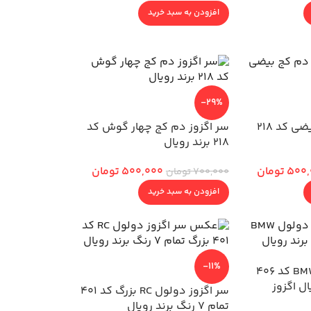
افزودن به سبد خرید
-29%
سر اگزوز دم کج بیضی کد 218
سر اگزوز دم کج چهار گوش کد
218 برند رویال
500,
تومان
500,000
تومان
700,000
تومان
افزودن به سبد خرید
-11%
سر اگزوز دولول BMW کد 406
ل اگزوز
سر اگزوز دولول RC بزرگ کد 401
تمام 7 رنگ برند رویال