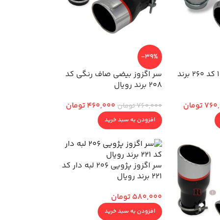
-39%
سر اگزوز بیضی 120 کد 260 برند
سر اگزوز بیضی صاف رنگی کد
208 برند رویال
760
تومان
460,000
تومان
760,000
تومان
افزودن به سبد خرید
سر اگزوز پژویی 206 لبه دار کد
221 برند رویال
580,000
تومان
افزودن به سبد خرید