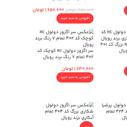
1,650,000
تومان
1,850,000
تومان
افزودن به سبد خرید
سر اگزوز دولول RC بزرگ کد 401
ویال
سر اگزوز دولول RC کوچک کد
402 تمام 7 رنگ برند رویال
1,630,000
تومان
افزودن به سبد خرید