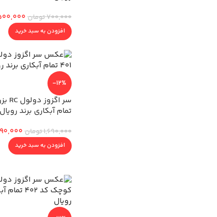
500,000
700,000
تومان
افزودن به سبد خرید
-12%
تمام آبکاری برند رویال
490,000
1,690,000
تومان
افزودن به سبد خرید