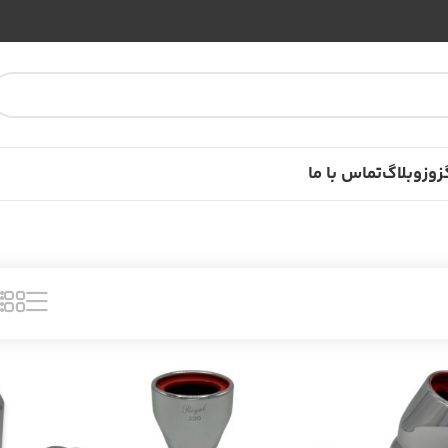
زوز
وبلاگ
تماس با ما